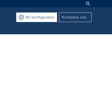
3D konfigurator
Kontakta oss