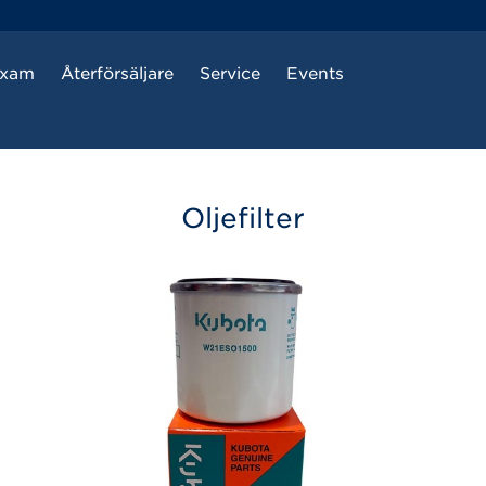
ixam
Återförsäljare
Service
Events
Oljefilter