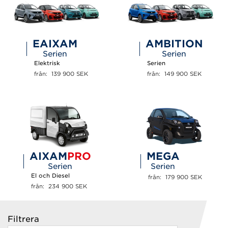
EAIXAM
AMBITION
Serien
Serien
Elektrisk
Serien
från:  139 900 
SEK
från:  149 900 
SEK
AIXAM
PRO
MEGA
Serien
Serien
El och Diesel
från:  179 900 
SEK
från:  234 900 
SEK
Filtrera