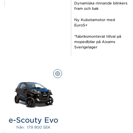
Dynamiska rinnande blinkers
fram och bak
Ny Kubotamotor med
Euro5+
*fabriksmonterat tillval på
mopedbilar på Aixams
Sverigelager
KONFIGURERA
e-Scouty Evo
från:  
179 900 
SEK