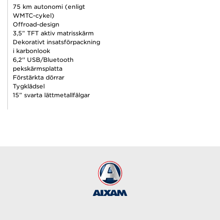
75 km autonomi (enligt
WMTC-cykel)
Offroad-design
3,5” TFT aktiv matrisskärm
Dekorativt insatsförpackning
i karbonlook
6,2'' USB/Bluetooth
pekskärmsplatta
Förstärkta dörrar
Tygklädsel
15” svarta lättmetallfälgar