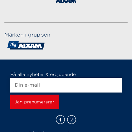
Märken i gruppen
Få alla nyheter & erbjudande