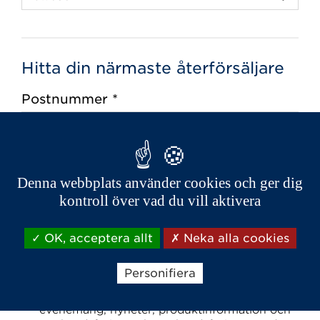
Hitta din närmaste återförsäljare
Postnummer *
Denna webbplats använder cookies och ger dig
kontroll över vad du vill aktivera
OK, acceptera allt
Neka alla cookies
Personifiera
Jag vill bli informerad om Aixams kommande
evenemang, nyheter, produktinformation och