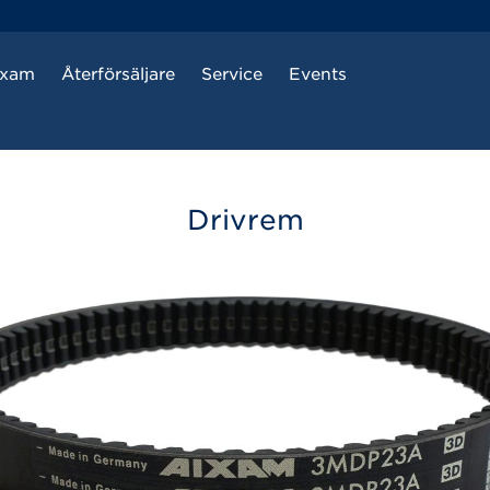
ixam
Återförsäljare
Service
Events
Drivrem