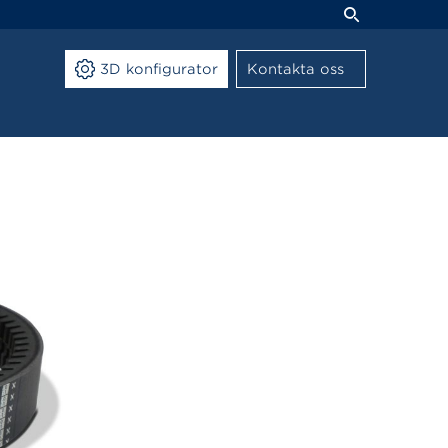
3D konfigurator
Kontakta oss