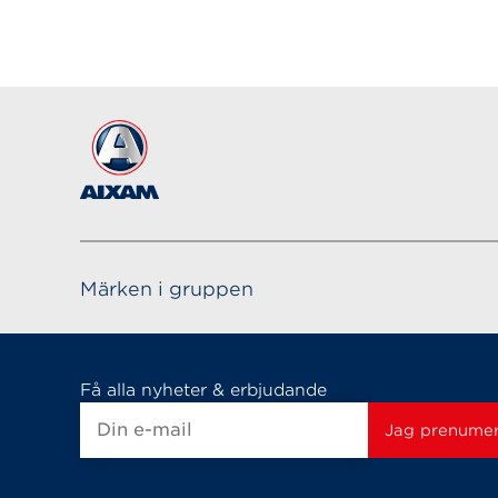
Märken i gruppen
Få alla nyheter & erbjudande