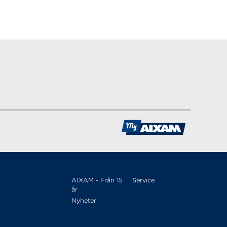
AIXAM - Från 15
Service
år
Nyheter