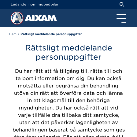
Cookie- hanteringspanel
Ledande inom mopedbilar
Hem
>
Rättsligt meddelande personuppgifter
Rättsligt meddelande
personuppgifter
Du har rätt att få tillgång till, rätta till och
ta bort information om dig. Du kan också
motsätta eller begränsa din behandling,
utöva din rätt att överföra data och lämna
in ett klagomål till den behöriga
myndigheten. Du har också rätt att vid
varje tillfälle dra tillbaka ditt samtycke,
utan att det påverkar lagenligheten av
behandlingen baserat på samtycke som ges