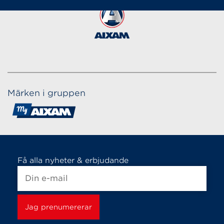
Märken i gruppen
Få alla nyheter & erbjudande