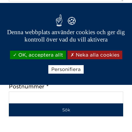
Begäran / justering av efterfrågan *
Denna webbplats använder cookies och ger dig
kontroll över vad du vill aktivera
OK, acceptera allt
Neka alla cookies
Personifiera
Återförsäljare
Postnummer *