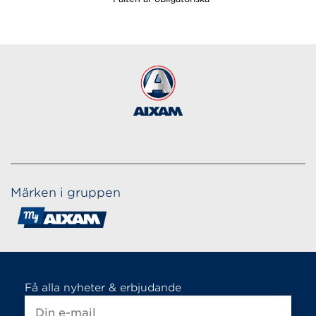
Märken i gruppen
Få alla nyheter & erbjudande