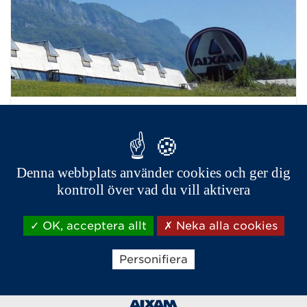
Värden
Lär dig mer om AIXAM & vår tillverkning
Denna webbplats använder cookies och ger dig
kontroll över vad du vill aktivera
OK, acceptera allt
Neka alla cookies
Personifiera