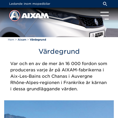
Cookie- hanteringspanel
Ledande inom mopedbilar
Hem
>
Aixam
>
Värdegrund
Värdegrund
Var och en av de mer än 16 000 fordon som
produceras varje år på AIXAM-fabrikerna i
Aix-Les-Bains och Chanas i Auvergne
Rhône-Alpes-regionen i Frankrike är kärnan
i dessa grundläggande värden.