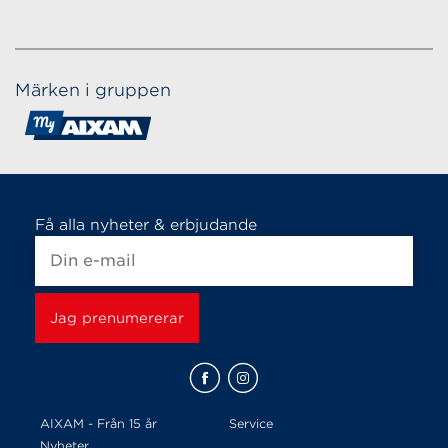
Märken i gruppen
Få alla nyheter & erbjudande
AIXAM - Från 15 år
Service
Nyheter